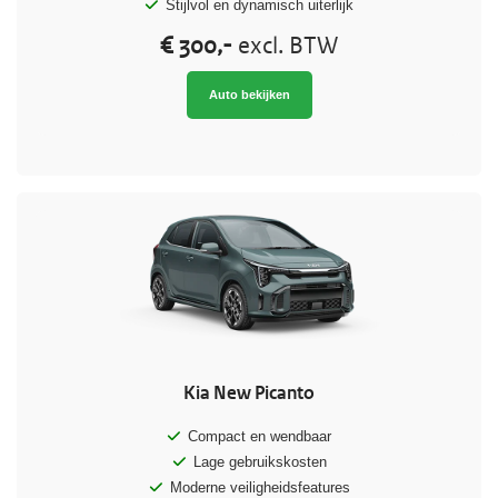
Stijlvol en dynamisch uiterlijk
€ 300,-
excl. BTW
Auto bekijken
Kia New Picanto
Compact en wendbaar
Lage gebruikskosten
Moderne veiligheidsfeatures