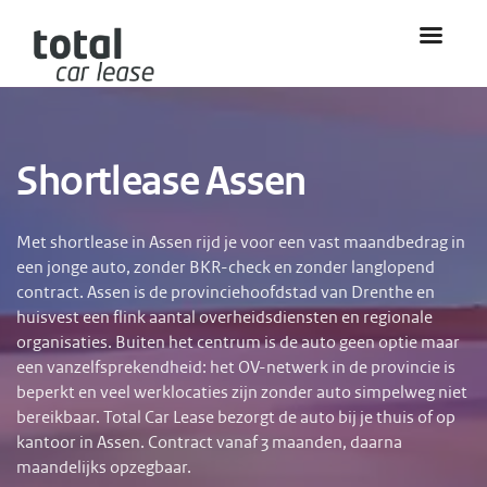
Shortlease Assen
Met shortlease in Assen rijd je voor een vast maandbedrag in
een jonge auto, zonder BKR-check en zonder langlopend
contract. Assen is de provinciehoofdstad van Drenthe en
huisvest een flink aantal overheidsdiensten en regionale
organisaties. Buiten het centrum is de auto geen optie maar
een vanzelfsprekendheid: het OV-netwerk in de provincie is
beperkt en veel werklocaties zijn zonder auto simpelweg niet
bereikbaar. Total Car Lease bezorgt de auto bij je thuis of op
kantoor in Assen. Contract vanaf 3 maanden, daarna
maandelijks opzegbaar.