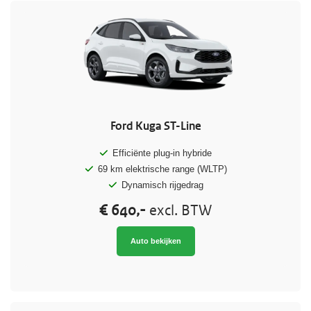
Ford Kuga ST-Line
Efficiënte plug-in hybride
69 km elektrische range (WLTP)
Dynamisch rijgedrag
€ 640,-
excl. BTW
Auto bekijken