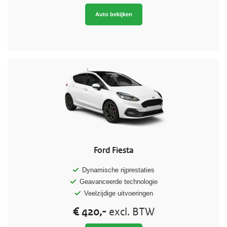
Auto bekijken
Ford Fiesta
Dynamische rijprestaties
Geavanceerde technologie
Veelzijdige uitvoeringen
€ 420,-
excl. BTW