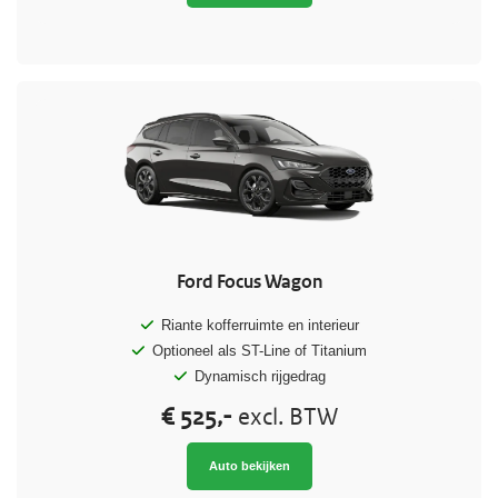
Ford Focus Wagon
Riante kofferruimte en interieur
Optioneel als ST-Line of Titanium
Dynamisch rijgedrag
€ 525,-
excl. BTW
Auto bekijken