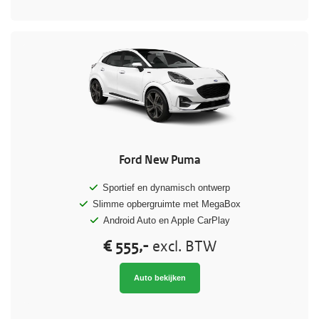
Ford New Puma
Sportief en dynamisch ontwerp
Slimme opbergruimte met MegaBox
Android Auto en Apple CarPlay
€ 555,-
excl. BTW
Auto bekijken