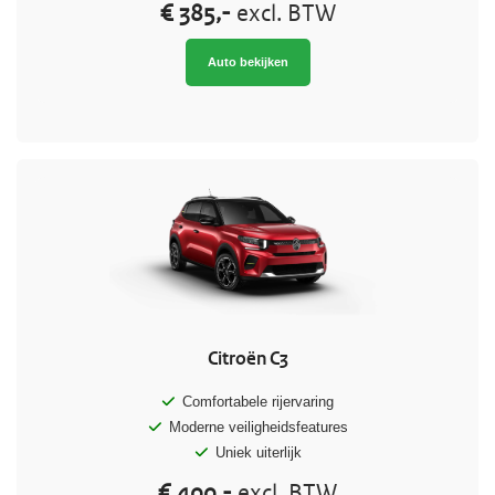
€ 385,-
excl. BTW
Auto bekijken
Citroën C3
Comfortabele rijervaring
Moderne veiligheidsfeatures
Uniek uiterlijk
€ 400,-
excl. BTW