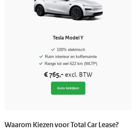
Tesla Model Y
100% elektrisch
Ruim interieur en kofferruimte
Range tot wel 622 km (WLTP)
€ 765,-
excl. BTW
Auto bekijken
Waarom Kiezen voor Total Car Lease?