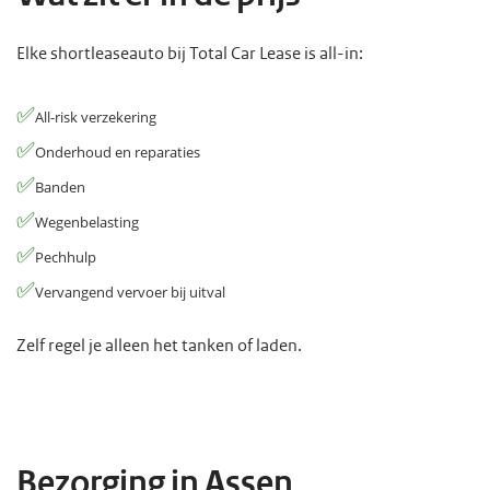
Elke shortleaseauto bij Total Car Lease is all-in:
✅
All-risk verzekering
✅
Onderhoud en reparaties
✅
Banden
✅
Wegenbelasting
✅
Pechhulp
✅
Vervangend vervoer bij uitval
Zelf regel je alleen het tanken of laden.
Bezorging in Assen