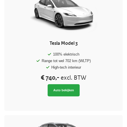
Tesla Model 3
100% elektrisch
Range tot wel 702 km (WLTP)
High-tech interieur
€ 740,-
excl. BTW
Auto bekijken