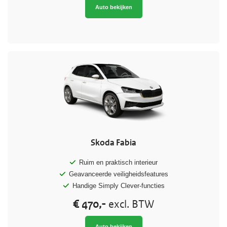
Auto bekijken
Skoda Fabia
Ruim en praktisch interieur
Geavanceerde veiligheidsfeatures
Handige Simply Clever-functies
€ 470,-
excl. BTW
Auto bekijken