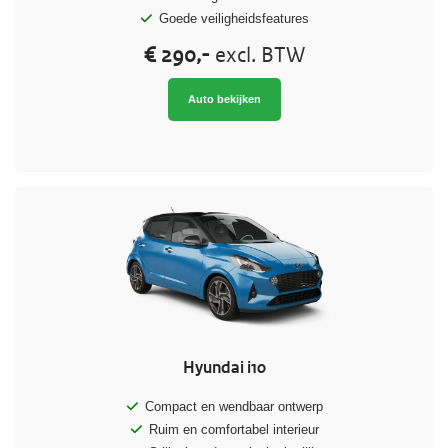
Goede veiligheidsfeatures
€ 290,-
excl. BTW
Auto bekijken
Hyundai i10
Compact en wendbaar ontwerp
Ruim en comfortabel interieur