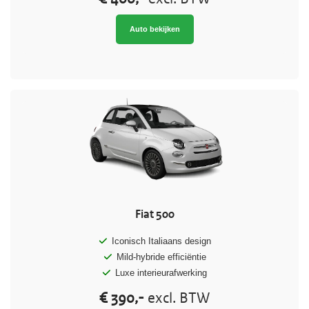
Auto bekijken
Fiat 500
Iconisch Italiaans design
Mild-hybride efficiëntie
Luxe interieurafwerking
€ 390,-
excl. BTW