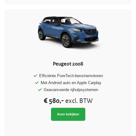
Peugeot 2008
Efficiënte PureTech-benzinemotoren
Met Android auto en Apple Carplay
Geavanceerde rijhulpsystemen
€ 580,-
excl. BTW
Auto bekijken