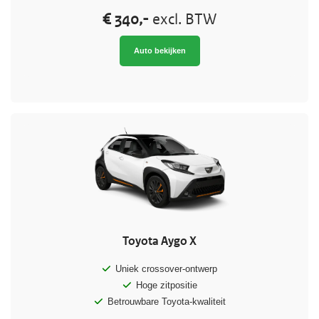
€ 340,-
excl. BTW
Auto bekijken
Toyota Aygo X
Uniek crossover-ontwerp
Hoge zitpositie
Betrouwbare Toyota-kwaliteit