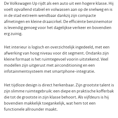
De Volkswagen Up rijdt als een auto uit een hogere klasse. Hij
voelt opvallend stabiel en volwassen aan op de snelweg en is
in de stad extreem wendbaar dankzij zijn compacte
afmetingen en kleine draaicirkel. De efficiënte benzinemotor
is levendig genoeg voor het dagelijkse verkeer en bovendien
erg zuinig.
Het interieur is logisch en overzichtelijk ingedeeld, met een
afwerking van hoog niveau voor dit segment. Ondanks zijn
kleine formaat is het ruimtegevoel voorin uitstekend. Veel
modellen zijn uitgerust met airconditioning en een
infotainmentsysteem met smartphone-integratie.
Het tijdloze design is direct herkenbaar. Zijn grootste talent is
zijn slimme ruimtegebruik: een diepe en praktische kofferbak
die tot de grootste in zijn klasse behoort. Als vijfdeurs is hij
bovendien makkelijk toegankelijk, wat hem tot een
functionele allrounder maakt.