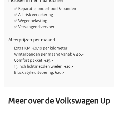
Inclusief in het maandtarief
✅ Reparatie, onderhoud & banden
✅ All-risk verzekering
✅ Wegenbelasting
✅ Vervangend vervoer
Meerprijzen per maand
Extra KM: €0,10 per kilometer
Winterbanden per maand vanaf: € 40,-
Comfort pakket: €15,-
15 inch lichtmetalen wielen: €10,-
Black Style uitvoering: €20,-
Meer over de Volkswagen Up