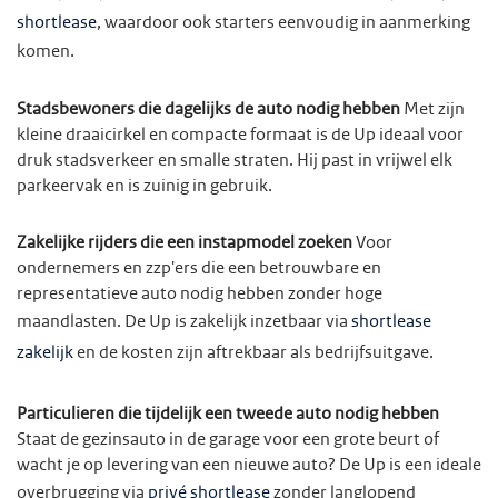
shortlease
, waardoor ook starters eenvoudig in aanmerking
komen.
Stadsbewoners die dagelijks de auto nodig hebben
Met zijn
kleine draaicirkel en compacte formaat is de Up ideaal voor
druk stadsverkeer en smalle straten. Hij past in vrijwel elk
parkeervak en is zuinig in gebruik.
Zakelijke rijders die een instapmodel zoeken
Voor
ondernemers en zzp'ers die een betrouwbare en
representatieve auto nodig hebben zonder hoge
maandlasten. De Up is zakelijk inzetbaar via
shortlease
zakelijk
en de kosten zijn aftrekbaar als bedrijfsuitgave.
Particulieren die tijdelijk een tweede auto nodig hebben
Staat de gezinsauto in de garage voor een grote beurt of
wacht je op levering van een nieuwe auto? De Up is een ideale
overbrugging via
privé shortlease
zonder langlopend