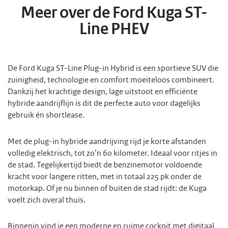
Meer over de Ford Kuga ST-
Line PHEV
De Ford Kuga ST-Line Plug-in Hybrid is een sportieve SUV die
zuinigheid, technologie en comfort moeiteloos combineert.
Dankzij het krachtige design, lage uitstoot en efficiënte
hybride aandrijflijn is dit de perfecte auto voor dagelijks
gebruik én shortlease.
Met de plug-in hybride aandrijving rijd je korte afstanden
volledig elektrisch, tot zo’n 60 kilometer. Ideaal voor ritjes in
de stad. Tegelijkertijd biedt de benzinemotor voldoende
kracht voor langere ritten, met in totaal 225 pk onder de
motorkap. Of je nu binnen of buiten de stad rijdt: de Kuga
voelt zich overal thuis.
Binnenin vind je een moderne en ruime cockpit met digitaal