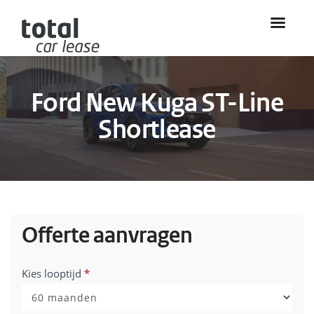
Ford New Kuga ST-Line
Shortlease
Offerte aanvragen
Aanvraag
Kies looptijd
*
ford
kuga