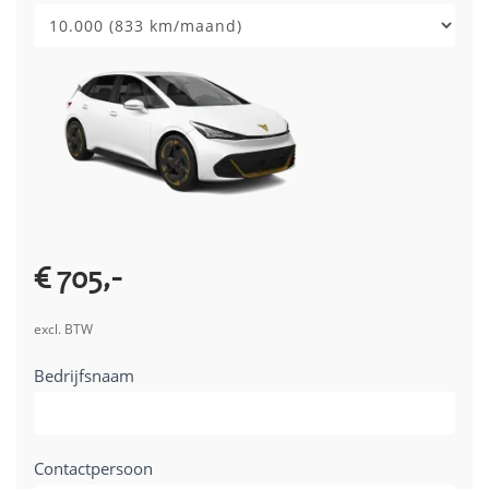
2025)
€ 705,-
excl. BTW
Bedrijfsnaam
Contactpersoon