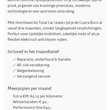
Auto en slimme rijhulpsystemen. Of je nu zakelijk rijdt of
privé, je geniet van krachtige prestaties, moderne
technologie en een sportieve uitstraling.
Met shortlease bij Total Car Lease rijd je de Cupra Born al
vanaf drie maanden, zonder langlopende verplichtingen.
Perfect voor tijdelijke mobiliteit, zakelijke inzet of als je
flexibel elektrisch wilt blijven rijden.
Inclusief in het maandtarief
✅ Reparatie, onderhoud & banden
✅ All-risk verzekering
✅ Wegenbelasting
✅ Vervangend vervoer
Meerprijzen per maand
Extra KM: €0,15 per kilometer
Winterbanden: € 40,-
Performance One €40,-