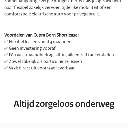
zonder langdurige verplichtingen. Perfect als je op zoek bent
naar flexibel zakelijk vervoer, tijdelijke mobiliteit of een
comfortabele elektrische auto voor privégebruik.
Voordelen van Cupra Born Shortlease:
✅ Flexibel leasen vanaf 3 maanden
✅ Geen investering vooraf
✅ Eén vast maandbedrag, all-in, alleen zelf tanken/laden
✅ Zowel zakelijk als particulier te leasen
✅ Vaak direct uit voorraad leverbaar
Altijd zorgeloos onderweg