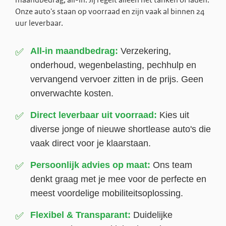
maandbedrag, all-in. Jij regelt alleen het tanken of laden.
Onze auto's staan op voorraad en zijn vaak al binnen 24
uur leverbaar.
All-in maandbedrag:
Verzekering,
✅
onderhoud, wegenbelasting, pechhulp en
vervangend vervoer zitten in de prijs. Geen
onverwachte kosten.
Direct leverbaar uit voorraad:
Kies uit
✅
diverse jonge of nieuwe shortlease auto's die
vaak direct voor je klaarstaan.
Persoonlijk advies op maat:
Ons team
✅
denkt graag met je mee voor de perfecte en
meest voordelige mobiliteitsoplossing.
Flexibel & Transparant:
Duidelijke
✅