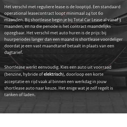
Het verschil met reguliere lease is de looptijd. Een standaard
operational leasecontract loopt minimaal 24 tot 60
maanden. Bij shortlease begin je bij Total Car Lease al vanaf 3
maanden, en na die periode is het contract maandelijks
opzegbaar. Het verschil met auto huren is de prijs: bij
huurperiodes langer dan een maand is shortlease voordeliger
doordat je een vast maandtarief betaalt in plaats van een
dagtarief.
Shortlease werkt eenvoudig. Kies een auto uit voorraad
(benzine, hybride of
elektrisch
), doorloop een korte
acceptatie en rijd vaak al binnen een werkdag in jouw
shortlease auto naar keuze. Het enige wat je zelf regelt is
tanken of laden.