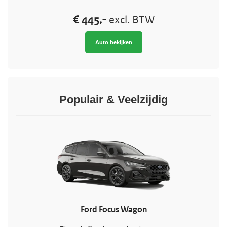
€ 445,-
excl. BTW
Auto bekijken
Populair & Veelzijdig
Ford Focus Wagon