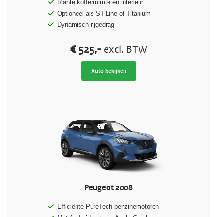
Riante kofferruimte en interieur
Optioneel als ST-Line of Titanium
Dynamisch rijgedrag
€ 525,-
excl. BTW
Auto bekijken
Peugeot 2008
Efficiënte PureTech-benzinemotoren