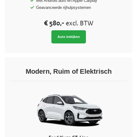
Met Android auto en Apple Carplay
Geavanceerde rijhulpsystemen
€ 580,-
excl. BTW
Auto bekijken
Modern, Ruim of Elektrisch