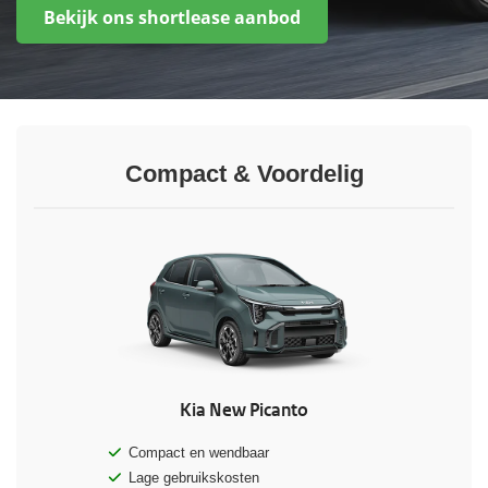
Bekijk ons shortlease aanbod
Compact & Voordelig
Kia New Picanto
Compact en wendbaar
Lage gebruikskosten