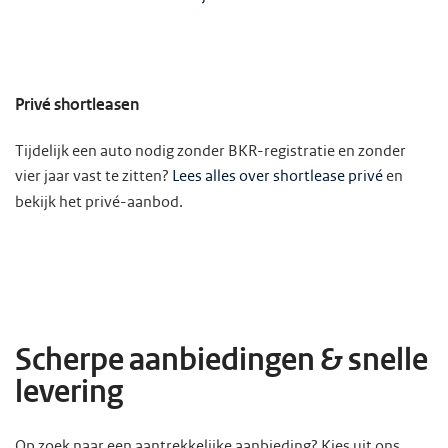
Privé shortleasen
Tijdelijk een auto nodig zonder BKR-registratie en zonder
vier jaar vast te zitten?
Lees alles over shortlease privé
en
bekijk het privé-aanbod.
Scherpe aanbiedingen & snelle
levering
Op zoek naar een aantrekkelijke aanbieding? Kies uit ons