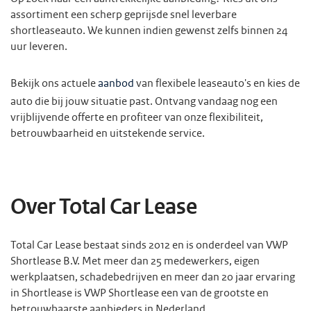
assortiment een scherp geprijsde snel leverbare
shortleaseauto. We kunnen indien gewenst zelfs binnen 24
uur leveren.
Bekijk ons actuele
aanbod
van
flexibele leaseauto's
en kies de
auto die bij jouw situatie past. Ontvang vandaag nog een
vrijblijvende offerte en profiteer van onze flexibiliteit,
betrouwbaarheid en uitstekende service.
Over Total Car Lease
Total Car Lease bestaat sinds 2012 en is onderdeel van VWP
Shortlease B.V. Met meer dan 25 medewerkers, eigen
werkplaatsen, schadebedrijven en meer dan 20 jaar ervaring
in Shortlease is VWP Shortlease een van de grootste en
betrouwbaarste
aanbieders in Nederland.